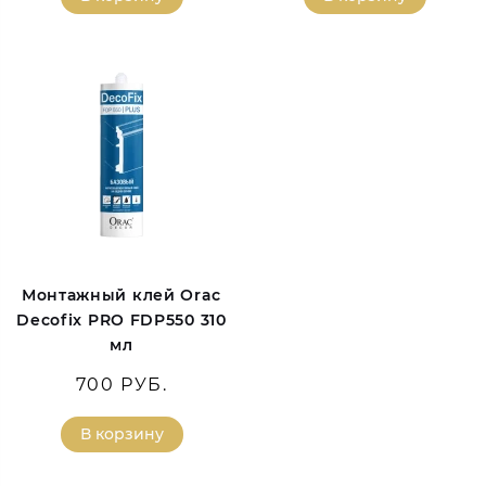
Монтажный клей Orac
Decofix PRO FDP550 310
мл
700 РУБ.
В корзину