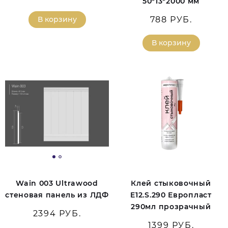
50*13*2000 мм
В корзину
788 РУБ.
В корзину
Wain 003 Ultrawood
Клей стыковочный
стеновая панель из ЛДФ
E12.S.290 Европласт
290мл прозрачный
2394 РУБ.
1399 РУБ.