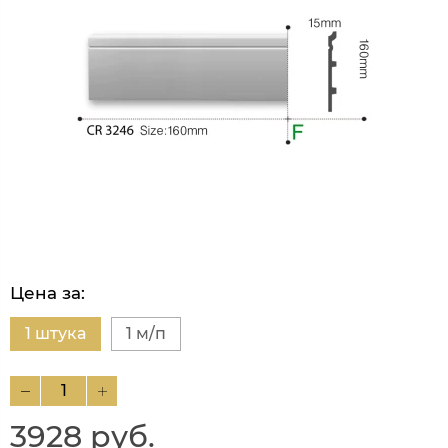
Цена за:
1 штука
1 м/п
3928 руб.