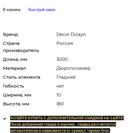
В корзину
Быстрый заказ
Бренд
Decor Dizayn
Страна
Россия
производитель
Длина, мм
3000
Материал
Дюрополимер
Стиль элемента
Гладкий
Гибкость
нет
Ширина, мм
10
Высота, мм
180
УСПЕЙТЕ КУПИТЬ C ДОПОЛНИТЕЛЬНОЙ СКИДКОЙ НА САЙТЕ!
После добавления товара в корзину , скидка рассчитается
автоматически в зависимости от суммы! *кроме Orac,