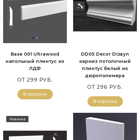
Base 001 Ultrawood
DD05 Decor Dizayn
напольный плинтус из
карниз потолочный
ЛДФ
плинтус белый из
дюрополимера
ОТ 299 РУБ.
ОТ 296 РУБ.
В корзину
В корзину
Новинка