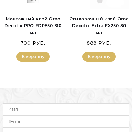
Монтажный клей Orac
Стыковочный клей Orac
Decofix PRO FDP550 310
Decofix Extra FX250 80
мл
мл
700 РУБ.
888 РУБ.
В корзину
В корзину