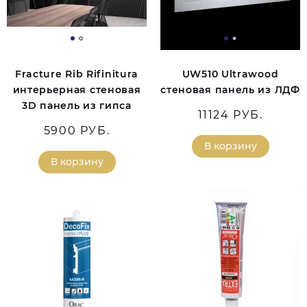
Fracture Rib Rifinitura
UW510 Ultrawood
интерьерная стеновая
стеновая панель из ЛДФ
3D панель из гипса
11124 РУБ.
5900 РУБ.
В корзину
В корзину