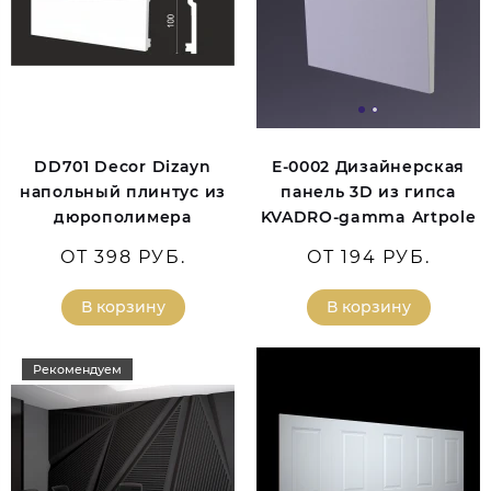
DD701 Decor Dizayn
E-0002 Дизайнерская
напольный плинтус из
панель 3D из гипса
дюрополимера
KVADRO-gamma Artpole
ОТ 398 РУБ.
ОТ 194 РУБ.
В корзину
В корзину
Рекомендуем