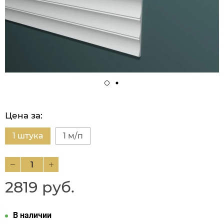
Цена за:
1 штука
1 м/п
2819 руб.
В наличии