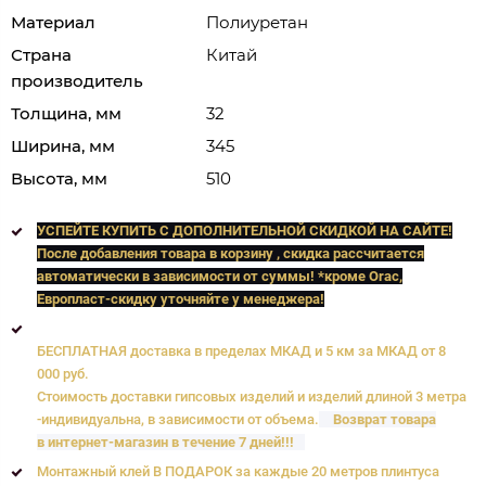
Материал
Полиуретан
Страна
Китай
производитель
Толщина, мм
32
Ширина, мм
345
Высота, мм
510
УСПЕЙТЕ КУПИТЬ C ДОПОЛНИТЕЛЬНОЙ СКИДКОЙ НА САЙТЕ!
После добавления товара в корзину , скидка рассчитается
автоматически в зависимости от суммы! *кроме Orac,
Европласт
-скидку уточняйте у менеджера!
БЕСПЛАТНАЯ доставка в пределах МКАД и 5 км за МКАД от 8
000 руб.
Стоимость доставки гипсовых изделий и изделий длиной 3 метра
-индивидуальна, в зависимости от объема.
Возврат товара
в интернет-магазин в течение 7 дней!!!
Монтажный клей В ПОДАРОК за каждые 20 метров плинтуса