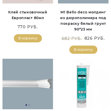
Клей стыковочный
М1 Bello deco молдинг
Европласт 80мл
из дюрополимера под
покраску белый грунт
770 РУБ.
90*23 мм
В корзину
826 РУБ.
682 РУБ.
В корзину