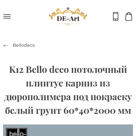
Bellodeco
K12 Bello deco потолочный
плинтус карниз из
дюрополимера под покраску
белый грунт 60*40*2000 мм