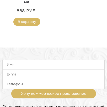
мл
888 РУБ.
В корзину
Хочу коммерческое предложение
Хотим предложить Вам расчет количества декора, который