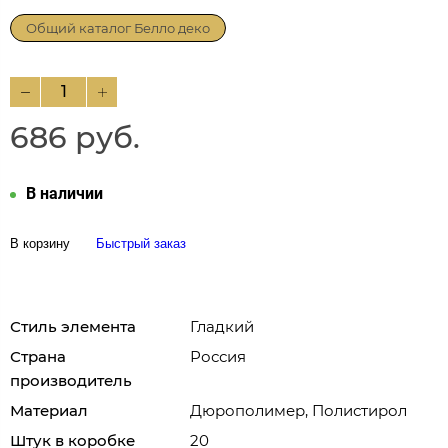
Общий каталог Белло деко
686 руб.
В наличии
В корзину
Быстрый заказ
Стиль элемента
Гладкий
Страна
Россия
производитель
Материал
Дюрополимер, Полистирол
Штук в коробке
20