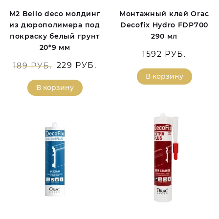
М2 Bello deco молдинг
Монтажный клей Orac
из дюрополимера под
Decofix Hydro FDP700
покраску белый грунт
290 мл
20*9 мм
1592 РУБ.
229 РУБ.
189 РУБ.
В корзину
В корзину