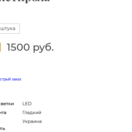
 штука
1500 руб.
стрый заказ
светки
LED
нта
Гладкий
Украина
ль