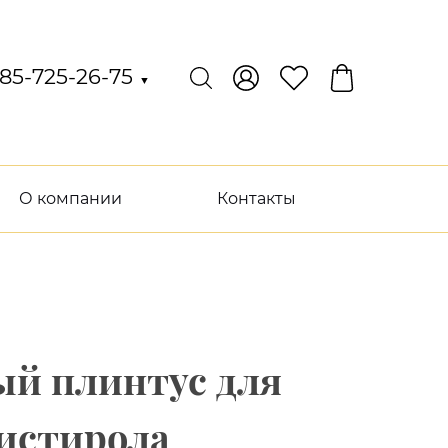
85-725-26-75
▼
О компании
Контакты
ый плинтус для
истирола