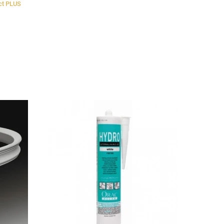
ct PLUS