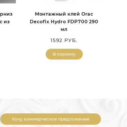
арниз
Монтажный клей Orac
с из
Decofix Hydro FDP700 290
мл
1592 РУБ.
В корзину
Хочу коммерческое предложение