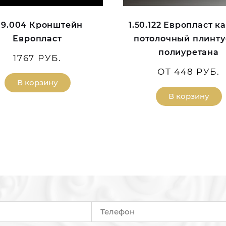
.19.004 Кронштейн
1.50.122 Европласт к
Европласт
потолочный плинту
полиуретана
1767 РУБ.
ОТ 448 РУБ.
В корзину
В корзину