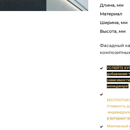
Длина, мм
Материал
Ширина, мм
Высота, мм
Фасадный ка
композитных
УСПЕЙТЕ КУ
добавления т
зависимости
менеджера!
БЕСПЛАТНАЯ 
Стоимость до
-индивидуаль
в интернет-м
Монтажный к