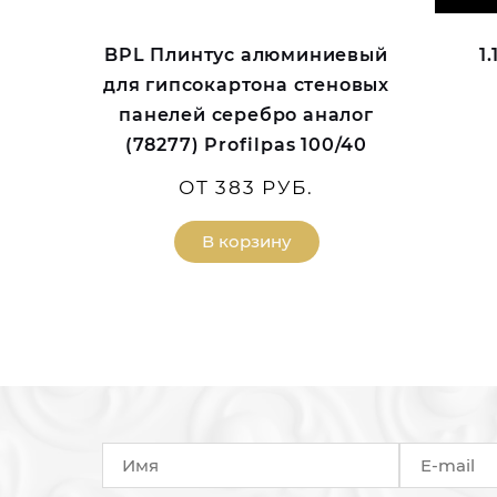
BPL Плинтус алюминиевый
1
для гипсокартона стеновых
панелей серебро аналог
(78277) Profilpas 100/40
ОТ 383 РУБ.
В корзину