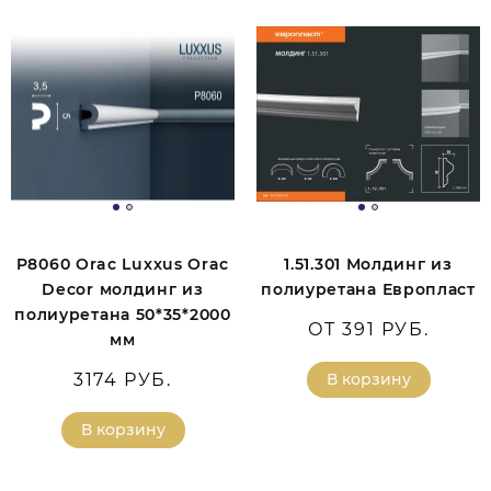
P8060 Orac Luxxus Orac
1.51.301 Молдинг из
Decor молдинг из
полиуретана Европласт
полиуретана 50*35*2000
ОТ 391 РУБ.
мм
3174 РУБ.
В корзину
В корзину