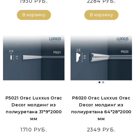
1930 РУБ.
2284 РУБ.
В корзину
В корзину
P5021 Orac Luxxus Orac
P6020 Orac Luxxus Orac
Decor молдинг из
Decor молдинг из
полиуретана 31*9*2000
полиуретана 64*28*2000
мм
мм
1710 РУБ.
2349 РУБ.