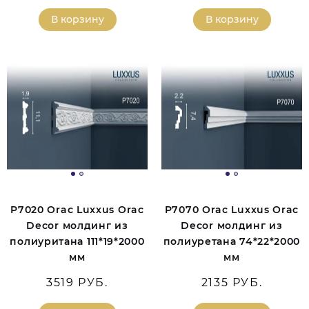
В корзину
В корзину
P7020 Orac Luxxus Orac
P7070 Orac Luxxus Orac
Decor молдинг из
Decor молдинг из
полиуритана 111*19*2000
полиуретана 74*22*2000
мм
мм
3519 РУБ.
2135 РУБ.