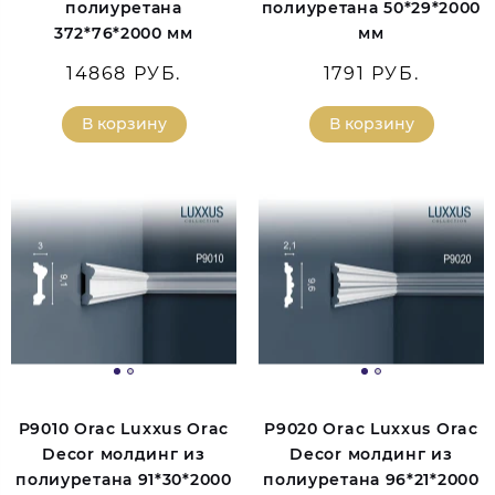
полиуретана
полиуретана 50*29*2000
372*76*2000 мм
мм
14868 РУБ.
1791 РУБ.
В корзину
В корзину
P9010 Orac Luxxus Orac
P9020 Orac Luxxus Orac
Decor молдинг из
Decor молдинг из
полиуретана 91*30*2000
полиуретана 96*21*2000