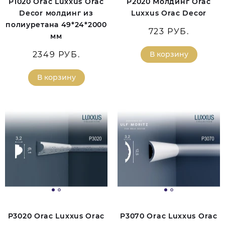
P1020 Orac Luxxus Orac
P2020 Молдинг Orac
Decor молдинг из
Luxxus Orac Decor
полиуретана 49*24*2000
723 РУБ.
мм
2349 РУБ.
В корзину
В корзину
P3020 Orac Luxxus Orac
P3070 Orac Luxxus Orac