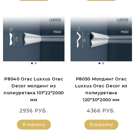
P8040 Orac Luxxus Orac
P8050 Молдинг Orac
Decor молдинг из
Luxxus Orac Decor из
полиуретана 101*22*2000
полиуретана
мм
120*30*2000 мм
2936 РУБ.
4366 РУБ.
В корзину
В корзину