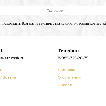
предложить Вам расчет количества декора, который хотите за
l
Телефон
e-art.msk.ru
8-985-725-26-75
г
Доставка
/ Возврат
О компании
Новости