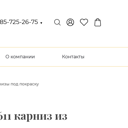
85-725-26-75
▼
О компании
Контакты
изы под покраску
11 карниз из