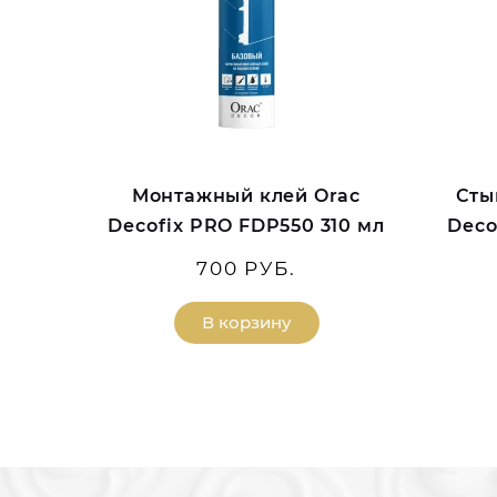
Монтажный клей Orac
Сты
Decofix PRO FDP550 310 мл
Deco
700 РУБ.
В корзину