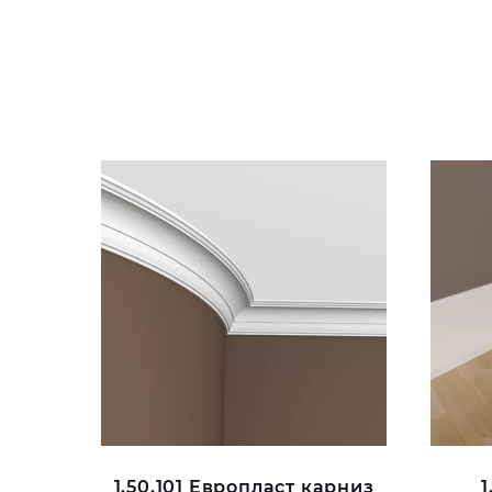
1.50.101 Европласт карниз
1