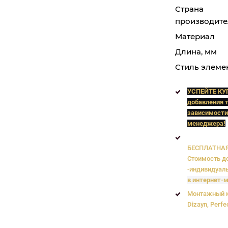
Страна
производите
Материал
Длина, мм
Стиль элеме
УСПЕЙТЕ КУ
добавления т
зависимости
менеджера!
БЕСПЛАТНАЯ 
Стоимость до
-индивидуаль
в интернет-м
Монтажный к
Dizayn, Perfe