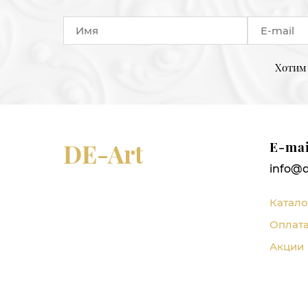
Хотим 
DE-Art
E-mai
info@d
Катало
Оплата
Акции