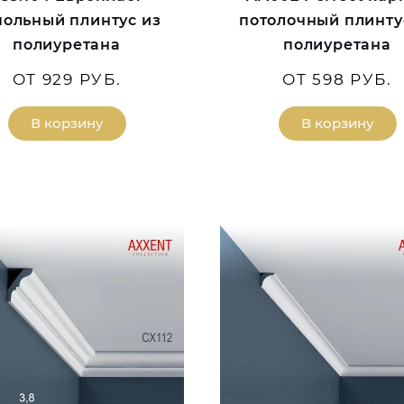
польный плинтус из
потолочный плинту
полиуретана
полиуретана
ОТ 929 РУБ.
ОТ 598 РУБ.
В корзину
В корзину