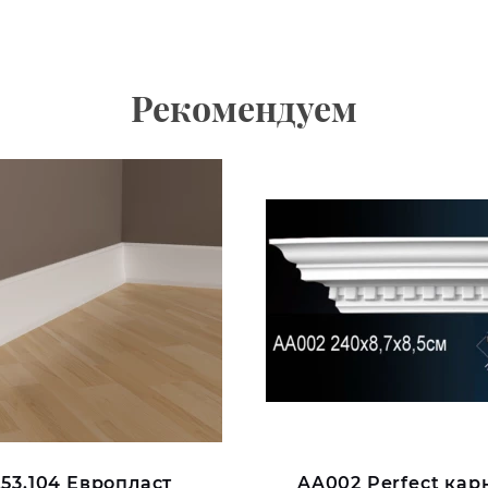
Рекомендуем
.53.104 Европласт
AA002 Perfect кар