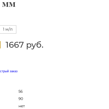
6 мм
1 м/п
1667 руб.
стрый заказ
56
90
нет