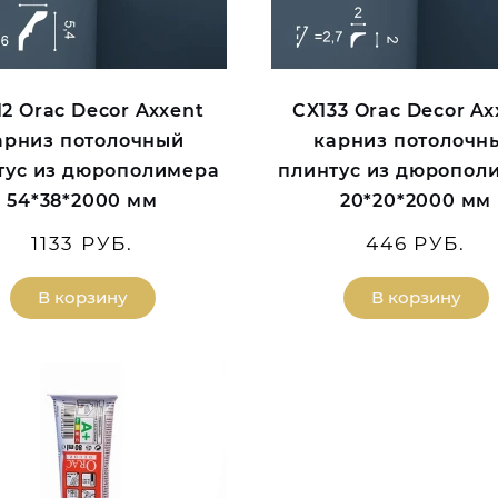
12 Orac Decor Axxent
CX133 Orac Decor Ax
арниз потолочный
карниз потолочн
тус из дюрополимера
плинтус из дюропол
54*38*2000 мм
20*20*2000 мм
1133 РУБ.
446 РУБ.
В корзину
В корзину