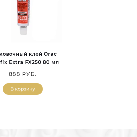
ковочный клей Orac
fix Extra FX250 80 мл
888 РУБ.
В корзину