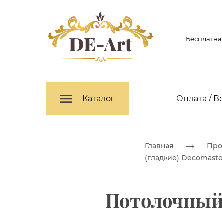
Бесплатна
Каталог
Оплата / В
Главная
Про
(гладкие) Decomaste
Потолочный 