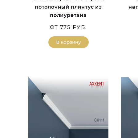
потолочный плинтус из
на
полиуретана
ОТ 775 РУБ.
В корзину