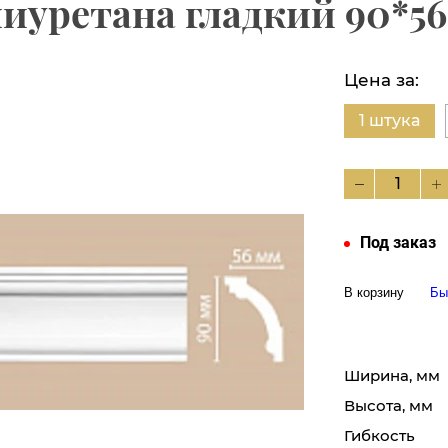
иуретана гладкий 90*5
Цена за:
1 штука
Под заказ
В корзину
Бы
Ширина, мм
Высота, мм
Гибкость