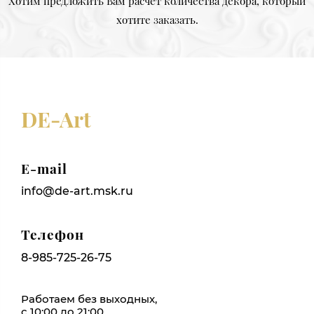
Хотим предложить Вам расчет количества декора, который
хотите заказать.
DE-Art
E-mail
info@de-art.msk.ru
Телефон
8-985-725-26-75
Работаем без выходных,
с 10:00 до 21:00