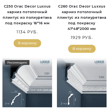
C250 Orac Decor Luxxus
C260 Orac Decor Luxxus
карниз потолочный
карниз потолочный
плинтус из полиуретана
плинтус из полиуретана
под покраску 16*16 мм
под покраску
41*48*2000 мм
1134 РУБ.
1929 РУБ.
В корзину
В корзину
Рекомендуем