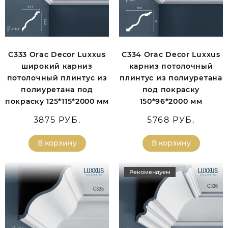
C333 Orac Decor Luxxus
C334 Orac Decor Luxxus
широкий карниз
карниз потолочный
потолочный плинтус из
плинтус из полиуретана
полиуретана под
под покраску
покраску 125*115*2000 мм
150*96*2000 мм
3875 РУБ.
5768 РУБ.
В корзину
В корзину
Рекомендуем