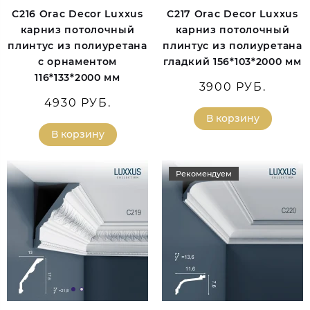
C216 Orac Decor Luxxus
C217 Orac Decor Luxxus
карниз потолочный
карниз потолочный
плинтус из полиуретана
плинтус из полиуретана
с орнаментом
гладкий 156*103*2000 мм
116*133*2000 мм
3900 РУБ.
4930 РУБ.
В корзину
В корзину
Рекомендуем