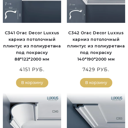
C341 Orac Decor Luxxus
C342 Orac Decor Luxxus
карниз потолочный
карниз потолочный
плинтус из полиуретана
плинтус из полиуретана
под покраску
под покраску
88*122*2000 мм
140*190*2000 мм
4151 РУБ.
7429 РУБ.
В корзину
В корзину