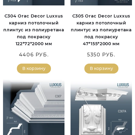
C304 Orac Decor Luxxus
C305 Orac Decor Luxxus
карниз потолочный
карниз потолочный
плинтус из полиуретана
плинтус из полиуретана
под покраску
под покраску
122*72*2000 мм
47*155*2000 мм
4406 РУБ.
5350 РУБ.
В корзину
В корзину