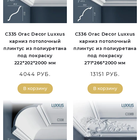
C335 Orac Decor Luxxus
C336 Orac Decor Luxxus
карниз потолочный
карниз потолочный
плинтус из полиуретана
плинтус из полиуретана
под покраску
под покраску
222*202*2000 мм
271*266*2000 мм
4044 РУБ.
13151 РУБ.
В корзину
В корзину