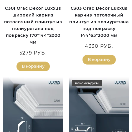
C301 Orac Decor Luxxus
C303 Orac Decor Luxxus
широкий карниз
карниз потолочный
потолочный плинтус из
плинтус из полиуретана
полиуретана под
под покраску
покраску 170*144*2000
144*65*2000 мм
мм
4330 РУБ.
5279 РУБ.
В корзину
В корзину
Рекомендуем