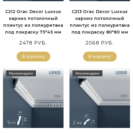
C212 Orac Decor Luxxus
C213 Orac Decor Luxxus
карниз потолочный
карниз потолочный
плинтус из полиуретана
плинтус из полиуретана
под покраску 75*45 мм
под покраску 80*80 мм
2478 РУБ.
2068 РУБ.
В корзину
В корзину
Рекомендуем
Рекомендуем