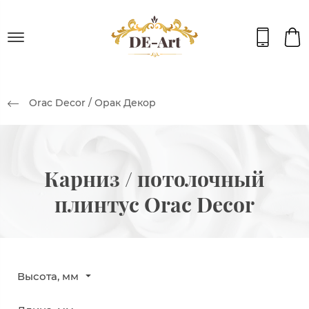
Orac Decor / Орак Декор
Карниз / потолочный
плинтус Orac Decor
Высота, мм