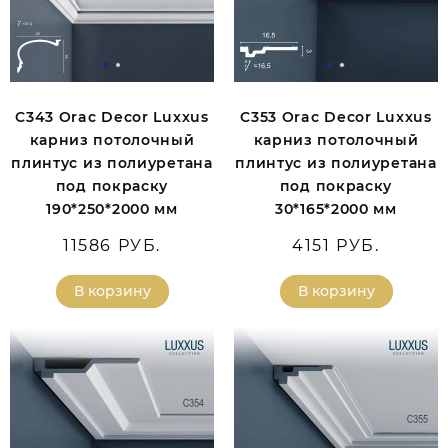
C343 Orac Decor Luxxus
C353 Orac Decor Luxxus
карниз потолочный
карниз потолочный
плинтус из полиуретана
плинтус из полиуретана
под покраску
под покраску
190*250*2000 мм
30*165*2000 мм
11586 РУБ.
4151 РУБ.
В корзину
В корзину