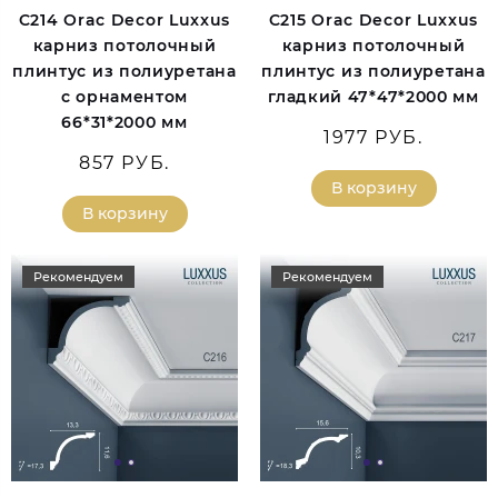
C214 Orac Decor Luxxus
C215 Orac Decor Luxxus
карниз потолочный
карниз потолочный
плинтус из полиуретана
плинтус из полиуретана
с орнаментом
гладкий 47*47*2000 мм
66*31*2000 мм
1977 РУБ.
857 РУБ.
В корзину
В корзину
Рекомендуем
Рекомендуем