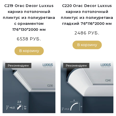
C219 Orac Decor Luxxus
C220 Orac Decor Luxxus
карниз потолочный
карниз потолочный
плинтус из полиуретана
плинтус из полиуретана
с орнаментом
гладкий 76*116*2000 мм
176*130*2000 мм
2486 РУБ.
6538 РУБ.
В корзину
В корзину
Рекомендуем
Рекомендуем