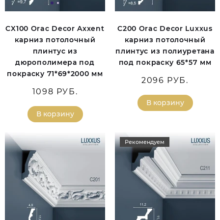
CX100 Orac Decor Axxent
C200 Orac Decor Luxxus
карниз потолочный
карниз потолочный
плинтус из
плинтус из полиуретана
дюрополимера под
под покраску 65*57 мм
покраску 71*69*2000 мм
2096 РУБ.
1098 РУБ.
В корзину
В корзину
Рекомендуем