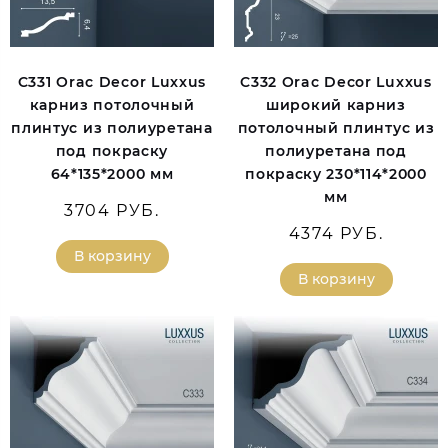
C331 Orac Decor Luxxus
C332 Orac Decor Luxxus
карниз потолочный
широкий карниз
плинтус из полиуретана
потолочный плинтус из
под покраску
полиуретана под
64*135*2000 мм
покраску 230*114*2000
мм
3704 РУБ.
4374 РУБ.
В корзину
В корзину