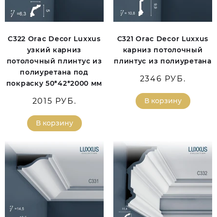
C322 Orac Decor Luxxus
C321 Orac Decor Luxxus
узкий карниз
карниз потолочный
потолочный плинтус из
плинтус из полиуретана
полиуретана под
2346 РУБ.
покраску 50*42*2000 мм
2015 РУБ.
В корзину
В корзину