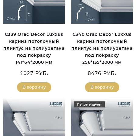
C339 Orac Decor Luxxus
C340 Orac Decor Luxxus
карниз потолочный
карниз потолочный
плинтус из полиуретана
плинтус из полиуретана
под покраску
под покраску
141*64*2000 мм
256*135*2000 мм
4027 РУБ.
8476 РУБ.
В корзину
В корзину
Рекомендуем