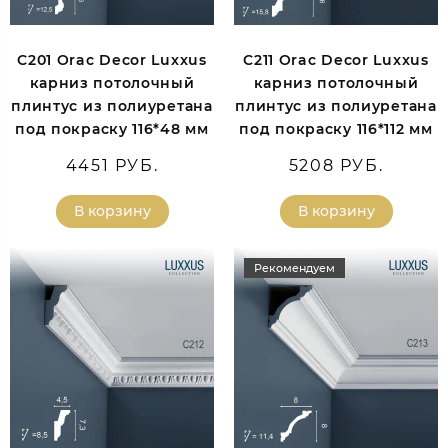
C201 Orac Decor Luxxus
C211 Orac Decor Luxxus
карниз потолочный
карниз потолочный
плинтус из полиуретана
плинтус из полиуретана
под покраску 116*48 мм
под покраску 116*112 мм
4451 РУБ.
5208 РУБ.
В корзину
В корзину
Рекомендуем