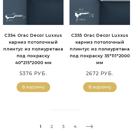
C354 Orac Decor Luxxus
C355 Orac Decor Luxxus
карниз потолочный
карниз потолочный
плинтус из полиуретана
плинтус из полиуретана
под покраску
под покраску 35*111*2000
40*215*2000 мм
мм
5376 РУБ.
2672 РУБ.
В корзину
В корзину
1
2
3
4