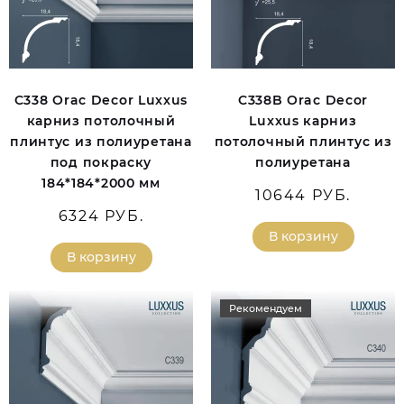
C338 Orac Decor Luxxus
C338B Orac Decor
карниз потолочный
Luxxus карниз
плинтус из полиуретана
потолочный плинтус из
под покраску
полиуретана
184*184*2000 мм
10644 РУБ.
6324 РУБ.
В корзину
В корзину
Рекомендуем