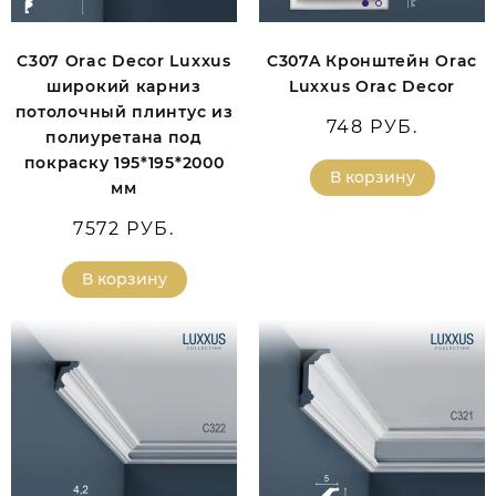
C307 Orac Decor Luxxus
C307A Кронштейн Orac
широкий карниз
Luxxus Orac Decor
потолочный плинтус из
748 РУБ.
полиуретана под
покраску 195*195*2000
В корзину
мм
7572 РУБ.
В корзину