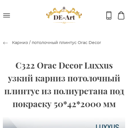
Карниз / потолочный плинтус Orac Decor
C322 Orac Decor Luxxus
узкий карниз потолочный
плинтус из полиуретана под
покраску 50*42*2000 мм