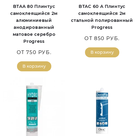
BTAA 80 Плинтус
BTAC 60 A Плинтус
самоклеящийся 2м
самоклеящийся 2м
алюминиевый
стальной полированный
анодированный
Progress
матовое серебро
ОТ 850 РУБ.
Progress
ОТ 750 РУБ.
В корзину
В корзину