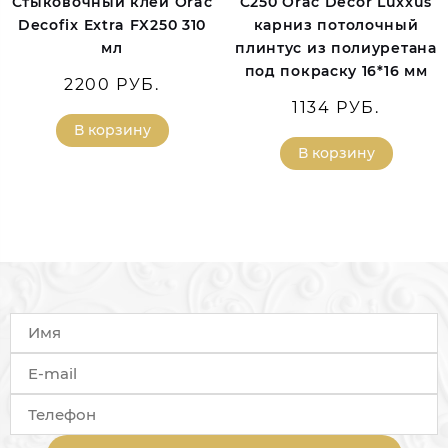
Стыковочный клей Orac
C250 Orac Decor Luxxus
Decofix Extra FX250 310
карниз потолочный
мл
плинтус из полиуретана
под покраску 16*16 мм
2200 РУБ.
1134 РУБ.
В корзину
В корзину