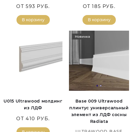
ОТ 593 РУБ.
ОТ 185 РУБ.
В корзину
В корзину
Новинка
U015 Ultrawood молдинг
Base 009 Ultrawood
из ЛДФ
плинтус универсальный
элемент из ЛДФ сосны
ОТ 410 РУБ.
Radiatа
ULTRAWOOD BASE
В корзину