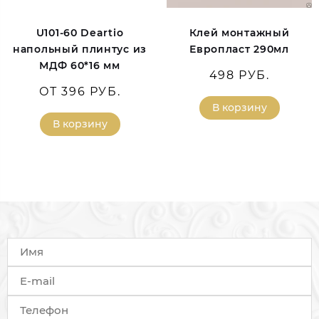
U101-60 Deartio
Клей монтажный
напольный плинтус из
Европласт 290мл
МДФ 60*16 мм
498 РУБ.
ОТ 396 РУБ.
В корзину
В корзину