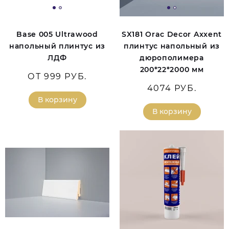
Base 005 Ultrawood
SX181 Orac Decor Axxent
напольный плинтус из
плинтус напольный из
ЛДФ
дюрополимера
200*22*2000 мм
ОТ 999 РУБ.
4074 РУБ.
В корзину
В корзину