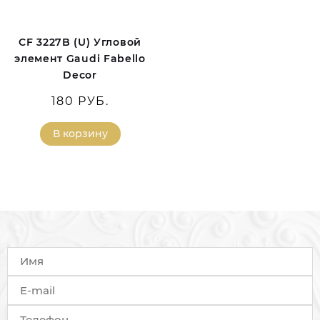
CF 3227B (U) Угловой
элемент Gaudi Fabello
Decor
180 РУБ.
В корзину