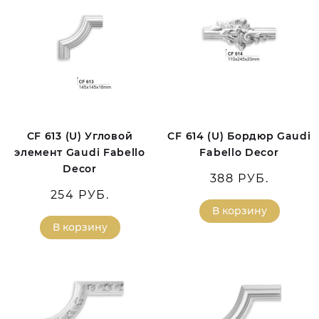
CF 613 (U) Угловой
CF 614 (U) Бордюр Gaudi
элемент Gaudi Fabello
Fabello Decor
Decor
388 РУБ.
254 РУБ.
В корзину
В корзину