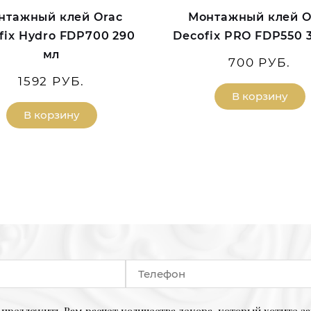
нтажный клей Orac
Монтажный клей O
fix Hydro FDP700 290
Decofix PRO FDP550 
мл
700 РУБ.
1592 РУБ.
В корзину
В корзину