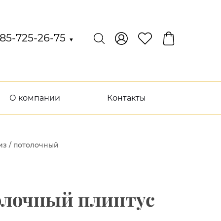
85-725-26-75
▼
О компании
Контакты
из / потолочный
толочный плинтус