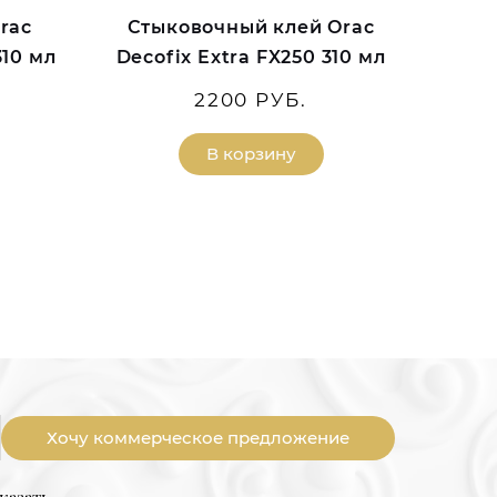
rac
Стыковочный клей Orac
310 мл
Decofix Extra FX250 310 мл
2200 РУБ.
В корзину
Хочу коммерческое предложение