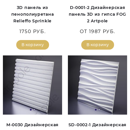
3D панель из
D-0001-2 Дизайнерская
пенополиуретана
панель 3D из гипса FOG
Relieffo Sprinkle
2 Artpole
1750 РУБ.
ОТ 1987 РУБ.
В корзину
В корзину
M-0030 Дизайнерская
SD-0002-1 Дизайнерская