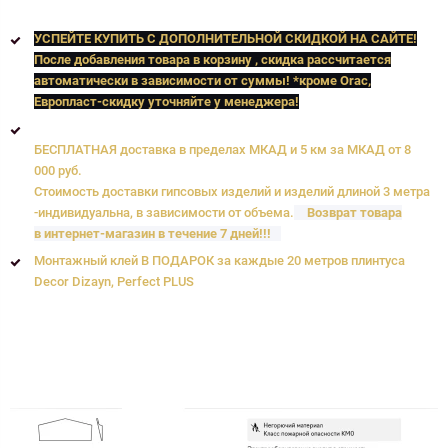
УСПЕЙТЕ КУПИТЬ C ДОПОЛНИТЕЛЬНОЙ СКИДКОЙ НА САЙТЕ!
После добавления товара в корзину , скидка рассчитается
автоматически в зависимости от суммы! *кроме Orac,
Европласт
-скидку уточняйте у менеджера!
БЕСПЛАТНАЯ доставка в пределах МКАД и 5 км за МКАД от 8
000 руб.
Стоимость доставки гипсовых изделий и изделий длиной 3 метра
-индивидуальна, в зависимости от объема.
Возврат товара
в интернет-магазин в течение 7 дней!!!
Монтажный клей В ПОДАРОК за каждые 20 метров плинтуса
Decor Dizayn, Perfect PLUS