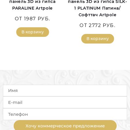
панель 3D из гипса
панель 3D из гипса SILK-
PARALINE Artpole
1 PLATINUM Патина/
Софттач Artpole
ОТ 1987 РУБ.
ОТ 2772 РУБ.
В корзину
В корзину
Хочу коммерческое предложение